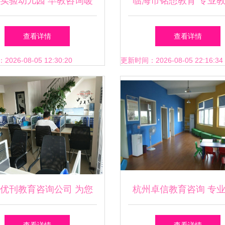
实验幼儿园 早教咨询暖
临海市铭想教育 专业
心，党员志愿者在行动
询服务的引领者
查看详情
查看详情
26-08-05 12:30:20
更新时间：2026-08-05 22:16:34
优刊教育咨询公司 为您
杭州卓信教育咨询 专
身打造的教育咨询服务
服务的领航者