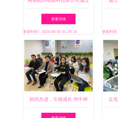
网易杭州创新科技新公司成立
通江
教育咨询服务加持，再拓知识
人
查看详情
服务边界
更新时间：2026-08-05 01:20:19
更新时间：20
协同共进，引领成长 华中师
众览
范大学朱旭教授为我校心理咨
量