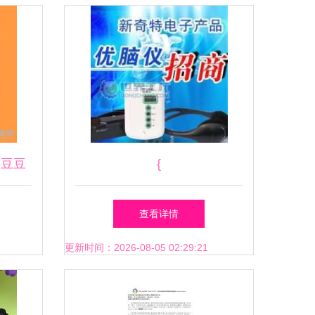
县豆豆
{
服务中
查看详情
更新时间：2026-08-05 02:29:21