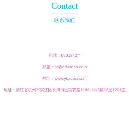
Contact
联系我们
电话：8681942**
邮箱：
hr@edusoho.com
网址：
www.ybxuexi.com
地址：浙江省杭州市滨江区长河街道滨安路1186-1号3幢12层1201室