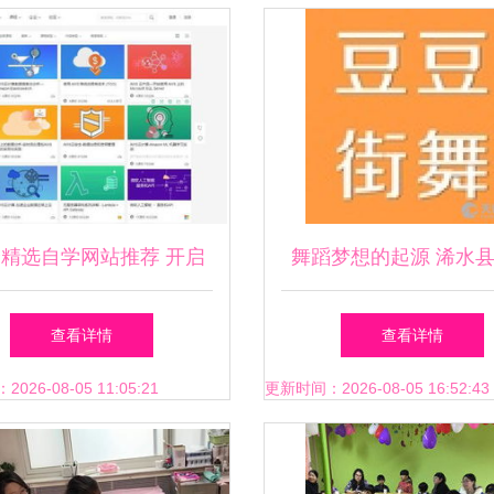
个精选自学网站推荐 开启
舞蹈梦想的起源 浠水
学习之旅，改变你的一生
舞蹈艺术教育咨询文化
查看详情
查看详情
心
26-08-05 11:05:21
更新时间：2026-08-05 16:52:43