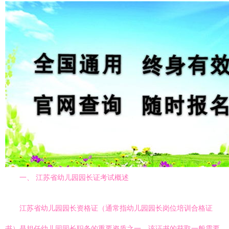
一、 江苏省幼儿园园长证考试概述
江苏省幼儿园园长资格证（通常指幼儿园园长岗位培训合格证
书）是担任幼儿园园长职务的重要资质之一。该证书的获取一般需要