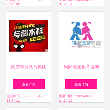
育梦想启航
料大全与精品文库
09:03:49
01:54:51
服务解析
南京慧源教育集团
庆阳瑛龙教育咨询
专业教育服务，开
服务有限责任公司
查看详情
查看详情
启智慧未来
引领个性化教育咨
更新时间：2026-08-05
更新时间：2026-08-05
11:37:11
14:14:26