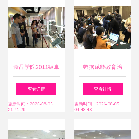
询，助力学子成长
之路
食品学院2011级卓
数据赋能教育治
越工程师教育培养
理，服务护航统计
查看详情
查看详情
计划班入厂实习教
革新——后勤服务
更新时间：2026-08-05
更新时间：2026-08-05
21:41:29
04:48:43
育咨询服务总结
集团信息化研发中