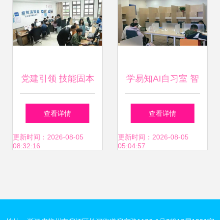
心助推全省教育事
业统计工作提质增
效
党建引领 技能固本
学易知AI自习室 智
文创助力 服务兴院
能教育咨询服务的
查看详情
查看详情
传媒学院党支部扎
新标杆
更新时间：2026-08-05
更新时间：2026-08-05
08:32:16
05:04:57
实推进党史学习教
育与教育咨询服务